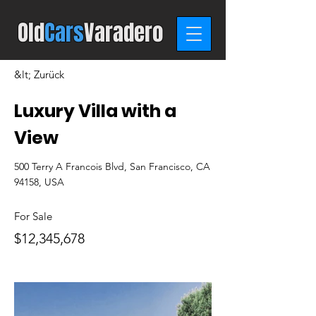
Old
Cars
Varadero
&lt; Zurück
Luxury Villa with a
View
500 Terry A Francois Blvd, San Francisco, CA
94158, USA
For Sale
$12,345,678